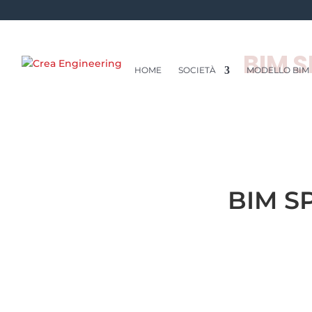
BIM S
HOME
SOCIETÀ
MODELLO BIM
BIM S