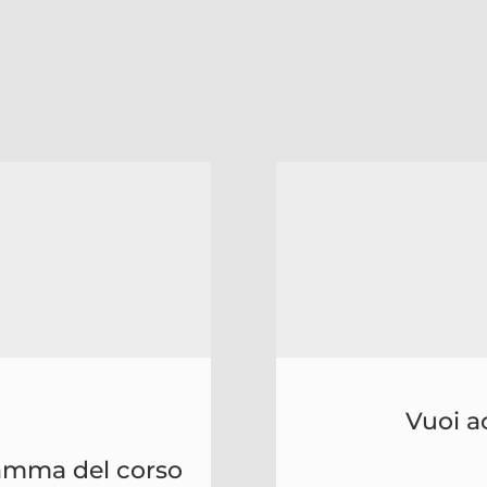
Vuoi a
ramma del corso