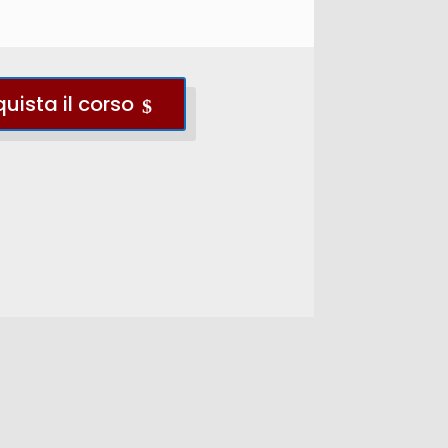
uista il corso
$