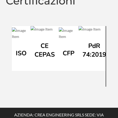
Certificazioni
CE
PdR
ISO
CFP
CEPAS
74:2019
AZIENDA: CREA ENGINEERING SRLS SEDE: VIA